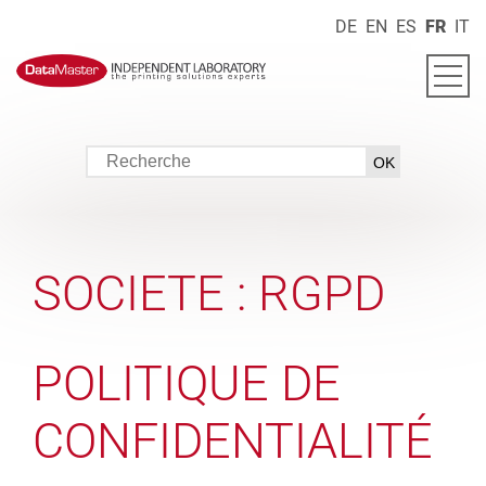
DE
EN
ES
FR
IT
SOCIETE : RGPD
POLITIQUE DE
CONFIDENTIALITÉ