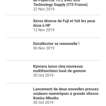
de PaperCut 19.2 avec Info
Technology Supply (ITS France)
22 Nov 2019
Xerox divorce de Fuji et fait les yeux
doux à HP
12 Nov 2019
DataMaster se renouvelle !
06 Nov 2019
Kyocera lance cinq nouveaux
multifonctions haut de gamme
30 Oct 2019
Lancement de deux nouvelles presses
couleurs numériques à grande vitesse
Konica Minolta
30 Oct 2019