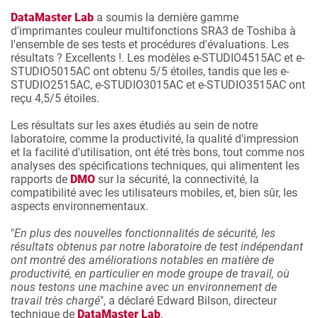
DataMaster Lab
a soumis la dernière gamme
d'imprimantes couleur multifonctions SRA3 de Toshiba à
l'ensemble de ses tests et procédures d'évaluations. Les
résultats ? Excellents !. Les modèles e-STUDIO4515AC et e-
STUDIO5015AC ont obtenu 5/5 étoiles, tandis que les e-
STUDIO2515AC, e-STUDIO3015AC et e-STUDIO3515AC ont
reçu 4,5/5 étoiles.
Les résultats sur les axes étudiés au sein de notre
laboratoire, comme la productivité, la qualité d'impression
et la facilité d'utilisation, ont été très bons, tout comme nos
analyses des spécifications techniques, qui alimentent les
rapports de
DMO
sur la sécurité, la connectivité, la
compatibilité avec les utilisateurs mobiles, et, bien sûr, les
aspects environnementaux.
"
En plus des nouvelles fonctionnalités de sécurité, les
résultats obtenus par notre laboratoire de test indépendant
ont montré des améliorations notables en matière de
productivité, en particulier en mode groupe de travail, où
nous testons une machine avec un environnement de
travail très chargé
", a déclaré Edward Bilson, directeur
technique de
DataMaster Lab
.