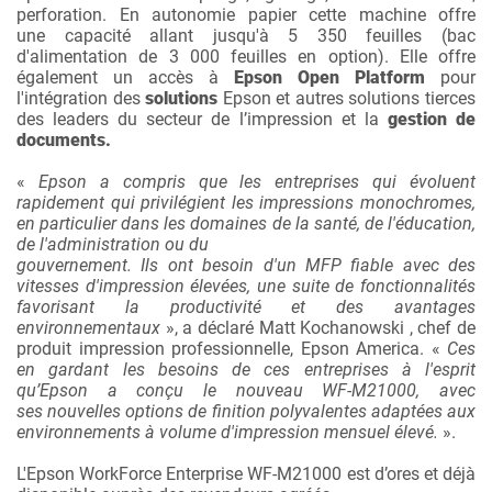
perforation. En autonomie papier cette machine offre
une capacité allant jusqu'à 5 350 feuilles (bac
d'alimentation de 3 000 feuilles en option). Elle offre
également un accès à
Epson Open Platform
pour
l'intégration des
solutions
Epson et autres solutions tierces
des leaders du secteur de l’impression et la
gestion de
documents.
«
Epson a compris que les entreprises qui évoluent
rapidement qui privilégient les impressions monochromes,
en particulier dans les domaines de la santé, de l'éducation,
de l'administration ou du
gouvernement. Ils ont besoin d'un MFP fiable avec des
vitesses d'impression élevées, une suite de fonctionnalités
favorisant la productivité et des avantages
environnementaux
», a déclaré Matt Kochanowski , chef de
produit impression professionnelle, Epson America. «
Ces
en gardant les besoins de ces entreprises à l'esprit
qu’Epson a conçu le nouveau WF-M21000, avec
ses
nouvelles options de finition polyvalentes adaptées aux
environnements à volume d'impression mensuel élevé.
».
L'Epson WorkForce Enterprise WF-M21000 est d’ores et déjà