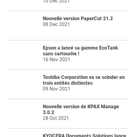
10 Dec 2021
Nouvelle version PaperCut 21.2
08 Dec 2021
Epson a lancé sa gamme EcoTank
sans cartouche !
16 Nov 2021
Toshiba Corporation va se scinder en
trois entités distinctes
09 Nov 2021
Nouvelle version de KPAX Manage
3.0.2
28 Oct 2021
KYOCERA Documents Solutions lance