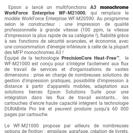
Epson a lancé un multifonctions
A3
monochrome
WorkForce Enterprise WF-M21000
, qui remplace le
modèle WorkForce Enterprise WF-M20590. Au programme
selon le constructeur : une impression de qualité
professionnelle à grande vitesse (100 ppm, la vitesse
d'impression la plus rapide de sa catégorie !), fiabilité grâce
à ses fonctions de sécurité avancées, et économie, avec
une consommation d‘énergie inférieure à celle de la plupart
des MFP monochromes A3 !
Équipé de la technologie
PrecisionCore Heat-Free™
, le
WF-M21000 est conçu pour s’intégrer facilement aux flux
de travail de services et d’organisations de vastes
dimensions : prise en charge de nombreuses solutions de
gestion d'impression pratiques, possibilité d'impression à
distance à partir d'appareils mobiles, adaptation aux
solutions tierces Epson Solutions Suite pour une
intégration dans les flux de travail existants... les
cartouches d'encre haute capacité intégrent la technologie
DURABrite Pro Ink et peuvent produire jusqu'à 60 000
pages par cartouche.
Le WF-M21000 propose par ailleurs de nombreuses
options de finition : empilage, agrafage, création de livrets,