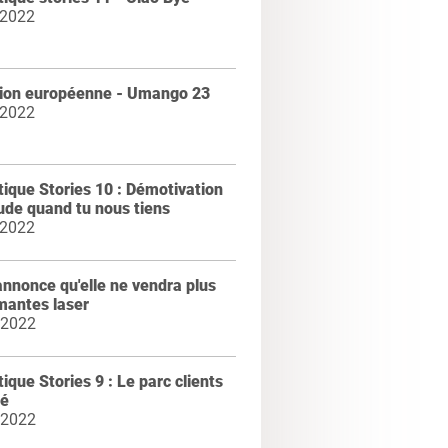
 2022
tion européenne - Umango 23
 2022
ique Stories 10 : Démotivation
tude quand tu nous tiens
 2022
nnonce qu'elle ne vendra plus
mantes laser
 2022
ique Stories 9 : Le parc clients
cé
 2022