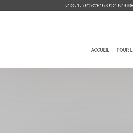
En poursuivant votre navigation sur le si
ACCUEIL
POUR L