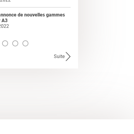
annonce de nouvelles gammes
 A3
2022
Suite