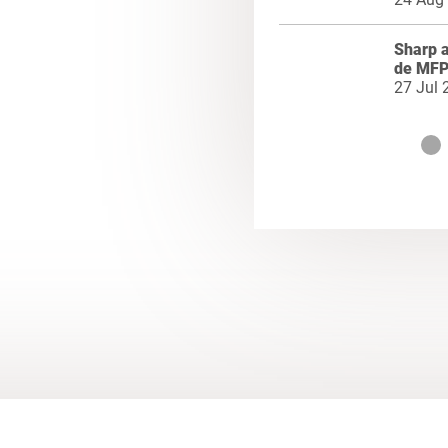
Sharp 
de MFP
27 Jul 