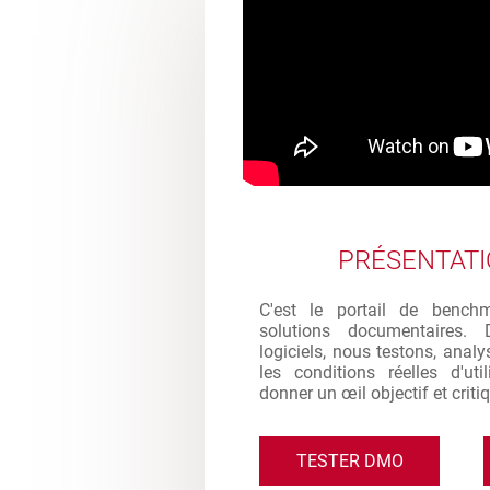
PRÉSENTAT
C'est le portail de bench
solutions documentaires. 
logiciels, nous testons, analy
les conditions réelles d'ut
donner un œil objectif et criti
TESTER DMO