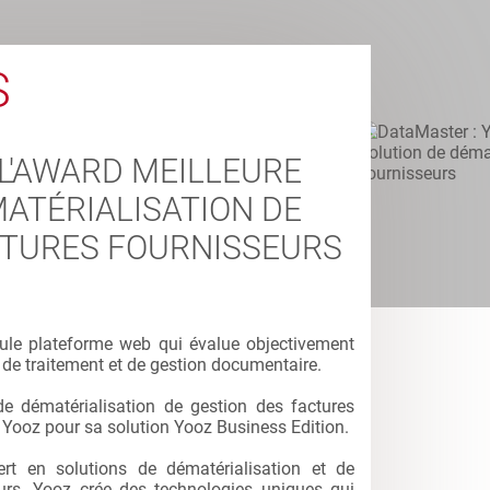
S
L'AWARD MEILLEURE
ATÉRIALISATION DE
CTURES FOURNISSEURS
ule plateforme web qui évalue objectivement
e, de traitement et de gestion documentaire.
de dématérialisation de gestion des factures
r Yooz pour sa solution Yooz Business Edition.
ert en solutions de dématérialisation et de
eurs. Yooz crée des technologies uniques qui