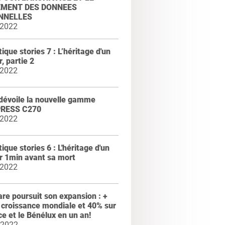
EMENT DES DONNEES
NNELLES
 2022
ique stories 7 : L’héritage d'un
, partie 2
 2022
dévoile la nouvelle gamme
PRESS C270
 2022
ique stories 6 : L'héritage d'un
r 1min avant sa mort
 2022
e poursuit son expansion : +
croissance mondiale et 40% sur
ce et le Bénélux en un an!
 2022