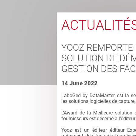
ACTUALITÉ
YOOZ REMPORTE 
SOLUTION DE DÉM
GESTION DES FA
14 June 2022
LaboGed by DataMaster est la se
les solutions logicielles de captur
L’Award de la Meilleure solution 
fournisseurs est décerné à l’éditeu
Yooz est un éditeur éditeur Exp
traitement des factures fourniss