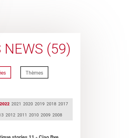
 NEWS (59)
ées
Thèmes
2022
2021
2020
2019
2018
2017
13
2012
2011
2010
2009
2008
ique stories 11 - Ciao Bye