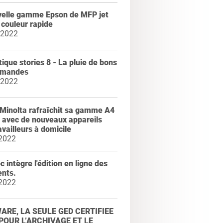
velle gamme Epson de MFP jet
 couleur rapide
 2022
ique stories 8 - La pluie de bons
mmandes
 2022
Minolta rafraîchit sa gamme A4
 avec de nouveaux appareils
availleurs à domicile
 2022
 intègre l'édition en ligne des
nts.
 2022
RE, LA SEULE GED CERTIFIEE
POUR L’ARCHIVAGE ET LE