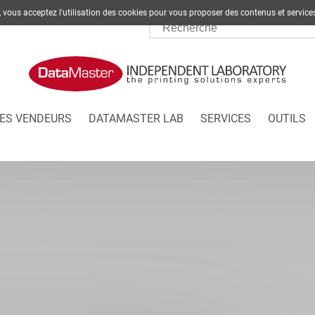
te, vous acceptez l'utilisation des cookies pour vous proposer des contenus et s
ES VENDEURS
DATAMASTER LAB
SERVICES
OUTILS