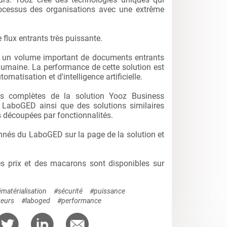
rocessus des organisations avec une extrême
 flux entrants très puissante.
r un volume important de documents entrants
humaine. La performance de cette solution est
matisation et d'intelligence artificielle.
ns complètes de la solution Yooz Business
 LaboGED ainsi que des solutions similaires
 découpées par fonctionnalités.
onnés du LaboGED sur la page de la solution et
es prix et des macarons sont disponibles sur
matérialisation
#sécurité
#puissance
teurs
#laboged
#performance