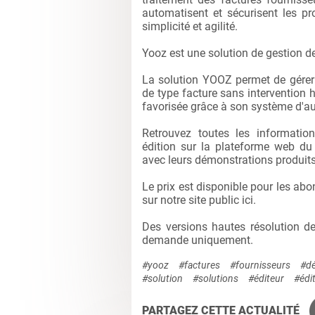
automatisent et sécurisent les p
simplicité et agilité.
Yooz est une solution de gestion de
La solution YOOZ permet de gére
de type facture sans intervention 
favorisée grâce à son système d'auto
Retrouvez toutes les informatio
édition sur la plateforme web du
avec leurs démonstrations produits
Le prix est disponible pour les ab
sur notre site public
ici
.
Des versions hautes résolution d
demande uniquement.
#yooz
#factures
#fournisseurs
#dé
#solution
#solutions
#éditeur
#édi
PARTAGEZ CETTE ACTUALITÉ