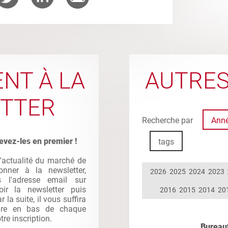
NT À LA
AUTRES
TTER
Recherche par
Ann
evez-les en premier !
tags
l'actualité du marché de
nner à la newsletter,
2026
2025
2024
2023
s l'adresse email sur
oir la newsletter puis
2016
2015
2014
20
la suite, il vous suffira
gure en bas de chaque
tre inscription.
Bureaut