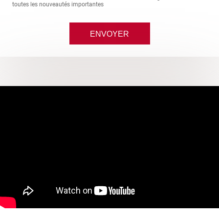
toutes les nouveautés importantes