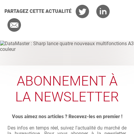
PARTAGEZ CETTE ACTUALITÉ
ABONNEMENT À
LA NEWSLETTER
Vous aimez nos articles ? Recevez-les en premier !
Des infos en temps réel, suivez l'actualité du marché de
la bureautique. Pour vous abonner à la newsletter,