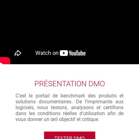
PRÉSENTATION DMO
C'est le portail de benchmark des produits et
solutions documentaires. De l’imprimante aux
logiciels, nous testons, analysons et certifions
dans les conditions réelles d'utilisation afin de
vous donner un œil objectif et critique.
TESTER DMO