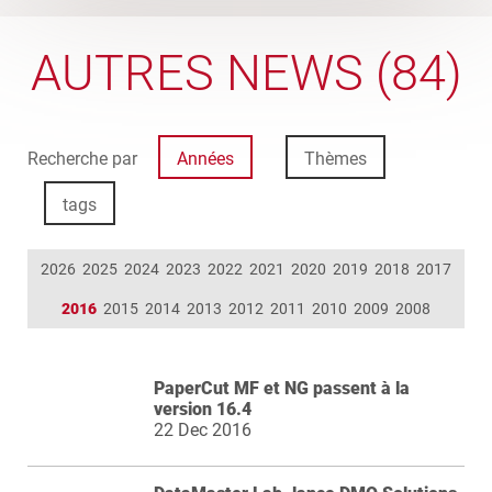
AUTRES NEWS (84)
Recherche par
Années
Thèmes
tags
2026
2025
2024
2023
2022
2021
2020
2019
2018
2017
2016
2015
2014
2013
2012
2011
2010
2009
2008
PaperCut MF et NG passent à la
version 16.4
22 Dec 2016