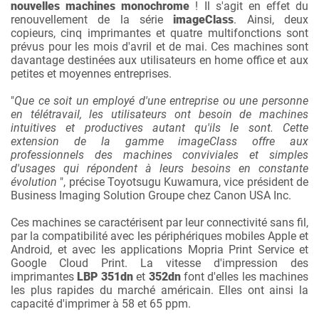
nouvelles machines monochrome
! Il s'agit en effet du
renouvellement de la série
imageClass
. Ainsi, deux
copieurs, cinq imprimantes et quatre multifonctions sont
prévus pour les mois d'avril et de mai. Ces machines sont
davantage destinées aux utilisateurs en home office et aux
petites et moyennes entreprises.
"
Que ce soit un employé d'une entreprise ou une personne
en télétravail, les utilisateurs ont besoin de machines
intuitives et productives autant qu'ils le sont. Cette
extension de la gamme imageClass offre aux
professionnels des machines conviviales et simples
d'usages qui répondent à leurs besoins en constante
évolution
", précise Toyotsugu Kuwamura, vice président de
Business Imaging Solution Groupe chez Canon USA Inc.
Ces machines se caractérisent par leur connectivité sans fil,
par la compatibilité avec les périphériques mobiles Apple et
Android, et avec les applications Mopria Print Service et
Google Cloud Print. La vitesse d'impression des
imprimantes
LBP 351dn
et
352dn
font d'elles les machines
les plus rapides du marché américain. Elles ont ainsi la
capacité d'imprimer à 58 et 65 ppm.