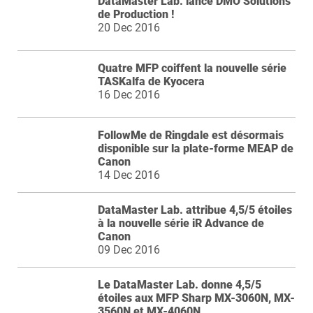
DataMaster Lab. lance DMO Solutions
de Production !
20 Dec 2016
Quatre MFP coiffent la nouvelle série
TASKalfa de Kyocera
16 Dec 2016
FollowMe de Ringdale est désormais
disponible sur la plate-forme MEAP de
Canon
14 Dec 2016
DataMaster Lab. attribue 4,5/5 étoiles
à la nouvelle série iR Advance de
Canon
09 Dec 2016
Le DataMaster Lab. donne 4,5/5
étoiles aux MFP Sharp MX-3060N, MX-
3560N et MX-4060N