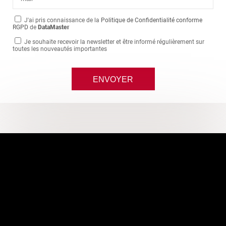
J'ai pris connaissance de la
Politique de Confidentialité conforme
RGPD
de
DataMaster
Je souhaite recevoir la newsletter et être informé régulièrement sur
toutes les nouveautés importantes