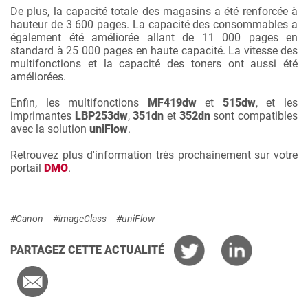
De plus, la capacité totale des magasins a été renforcée à
hauteur de 3 600 pages. La capacité des consommables a
également été améliorée allant de 11 000 pages en
standard à 25 000 pages en haute capacité. La vitesse des
multifonctions et la capacité des toners ont aussi été
améliorées.
Enfin, les multifonctions
MF419dw
et
515dw
, et les
imprimantes
LBP253dw
,
351dn
et
352d
n
sont compatibles
avec la solution
uniFlow
.
Retrouvez plus d'information très prochainement sur votre
portail
DMO
.
#Canon
#imageClass
#uniFlow
PARTAGEZ CETTE ACTUALITÉ