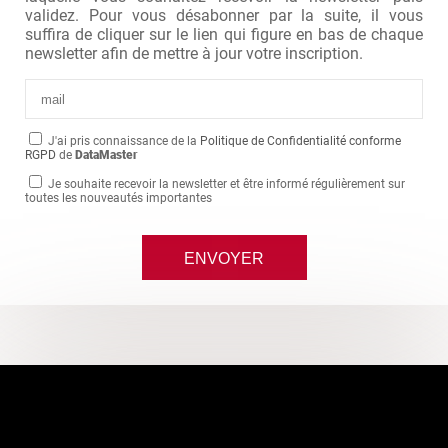
validez. Pour vous désabonner par la suite, il vous
suffira de cliquer sur le lien qui figure en bas de chaque
newsletter afin de mettre à jour votre inscription.
J'ai pris connaissance de la
Politique de Confidentialité conforme
RGPD
de
DataMaster
Je souhaite recevoir la newsletter et être informé régulièrement sur
toutes les nouveautés importantes