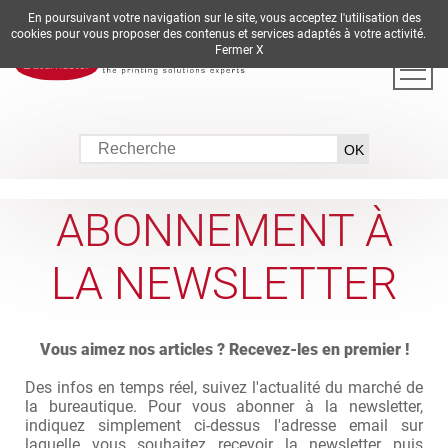
En poursuivant votre navigation sur le site, vous acceptez l'utilisation des
DE
EN
ES
FR
IT
cookies pour vous proposer des contenus et services adaptés à votre activité.
Fermer X
ABONNEMENT À
LA NEWSLETTER
Vous aimez nos articles ? Recevez-les en premier !
Des infos en temps réel, suivez l'actualité du marché de
la bureautique. Pour vous abonner à la newsletter,
indiquez simplement ci-dessus l'adresse email sur
laquelle vous souhaitez recevoir la newsletter puis