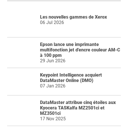
Les nouvelles gammes de Xerox
06 Jul 2026
Epson lance une imprimante
multifonction jet d'encre couleur AM-C
à 100 ppm
29 Jun 2026
Keypoint Intelligence acquiert
DataMaster Online (DMO)
07 Jan 2026
DataMaster attribue cinq étoiles aux
Kyocera TASKalfa MZ2501ci et
MZ3501ci
17 Nov 2025