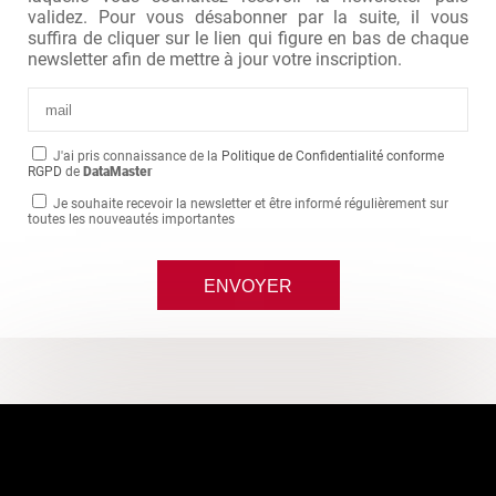
validez. Pour vous désabonner par la suite, il vous
suffira de cliquer sur le lien qui figure en bas de chaque
newsletter afin de mettre à jour votre inscription.
J'ai pris connaissance de la
Politique de Confidentialité conforme
RGPD
de
DataMaster
Je souhaite recevoir la newsletter et être informé régulièrement sur
toutes les nouveautés importantes