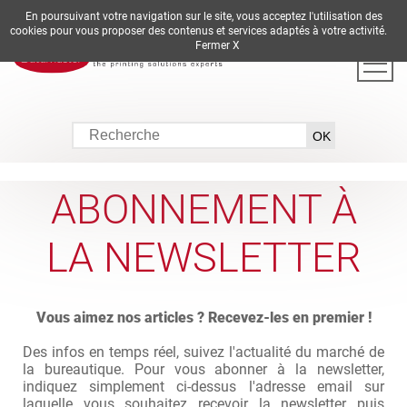
En poursuivant votre navigation sur le site, vous acceptez l'utilisation des
DE
EN
ES
FR
IT
cookies pour vous proposer des contenus et services adaptés à votre activité.
Fermer X
ABONNEMENT À
LA NEWSLETTER
Vous aimez nos articles ? Recevez-les en premier !
Des infos en temps réel, suivez l'actualité du marché de
la bureautique. Pour vous abonner à la newsletter,
indiquez simplement ci-dessus l'adresse email sur
laquelle vous souhaitez recevoir la newsletter puis