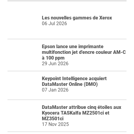
Les nouvelles gammes de Xerox
06 Jul 2026
Epson lance une imprimante
multifonction jet d'encre couleur AM-C
à 100 ppm
29 Jun 2026
Keypoint Intelligence acquiert
DataMaster Online (DMO)
07 Jan 2026
DataMaster attribue cinq étoiles aux
Kyocera TASKalfa MZ2501ci et
MZ3501ci
17 Nov 2025