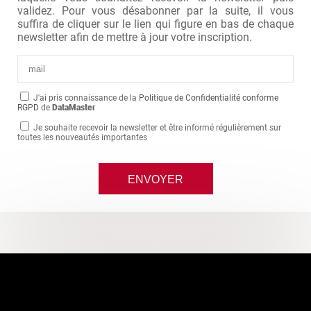
validez. Pour vous désabonner par la suite, il vous
suffira de cliquer sur le lien qui figure en bas de chaque
newsletter afin de mettre à jour votre inscription.
J'ai pris connaissance de la
Politique de Confidentialité conforme
RGPD
de
DataMaster
Je souhaite recevoir la newsletter et être informé régulièrement sur
toutes les nouveautés importantes