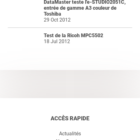
DataMaster teste l'e-STUDIO2051C,
entrée de gamme A3 couleur de
Toshiba
29 Oct 2012
Test de la Ricoh MPC5502
18 Jul 2012
ACCÈS RAPIDE
Actualités