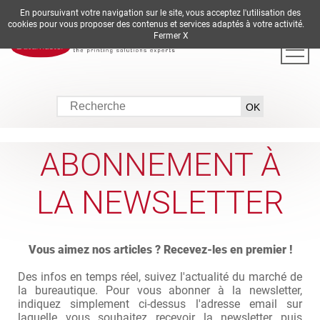
En poursuivant votre navigation sur le site, vous acceptez l'utilisation des
DE
EN
ES
FR
IT
cookies pour vous proposer des contenus et services adaptés à votre activité.
Fermer X
ABONNEMENT À
LA NEWSLETTER
Vous aimez nos articles ? Recevez-les en premier !
Des infos en temps réel, suivez l'actualité du marché de
la bureautique. Pour vous abonner à la newsletter,
indiquez simplement ci-dessus l'adresse email sur
laquelle vous souhaitez recevoir la newsletter puis