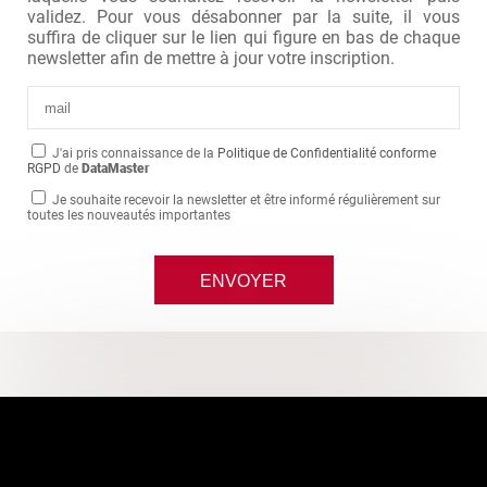
validez. Pour vous désabonner par la suite, il vous
suffira de cliquer sur le lien qui figure en bas de chaque
newsletter afin de mettre à jour votre inscription.
J'ai pris connaissance de la
Politique de Confidentialité conforme
RGPD
de
DataMaster
Je souhaite recevoir la newsletter et être informé régulièrement sur
toutes les nouveautés importantes