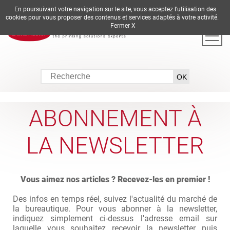
En poursuivant votre navigation sur le site, vous acceptez l'utilisation des
DE
EN
ES
FR
IT
cookies pour vous proposer des contenus et services adaptés à votre activité.
Fermer X
ABONNEMENT À
LA NEWSLETTER
Vous aimez nos articles ? Recevez-les en premier !
Des infos en temps réel, suivez l'actualité du marché de
la bureautique. Pour vous abonner à la newsletter,
indiquez simplement ci-dessus l'adresse email sur
laquelle vous souhaitez recevoir la newsletter puis