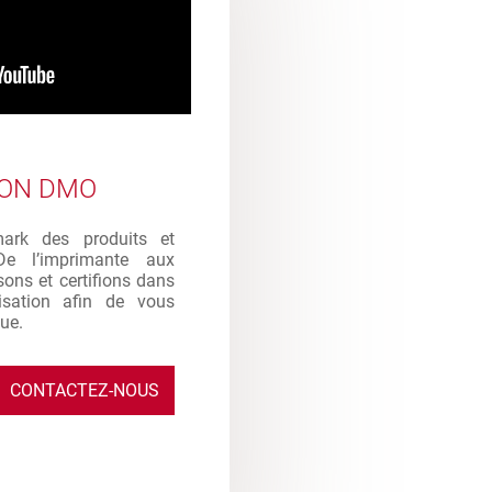
ION DMO
mark des produits et
De l’imprimante aux
sons et certifions dans
ilisation afin de vous
que.
CONTACTEZ-NOUS