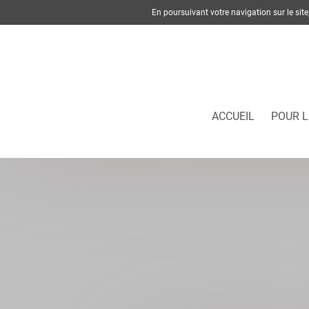
En poursuivant votre navigation sur le si
ACCUEIL
POUR L