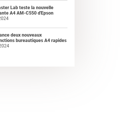
ter Lab teste la nouvelle
ante A4 AM-C550 d'Epson
2024
lance deux nouveaux
nctions bureautiques A4 rapides
 2024