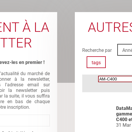
NT À LA
AUTRES
TTER
Recherche par
Ann
evez-les en premier !
tags
l'actualité du marché de
nner à la newsletter,
s l'adresse email sur
oir la newsletter puis
la suite, il vous suffira
gure en bas de chaque
tre inscription.
DataMas
gamme 
C400 e
31 Mar