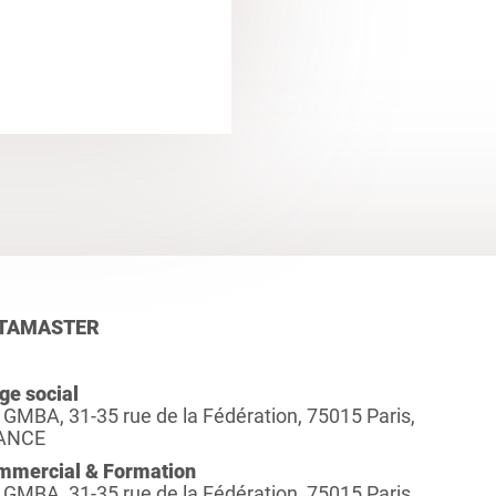
TAMASTER
ge social
 GMBA, 31-35 rue de la Fédération, 75015 Paris,
ANCE
mmercial & Formation
 GMBA, 31-35 rue de la Fédération, 75015 Paris,