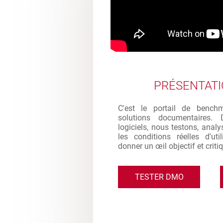
PRÉSENTAT
C'est le portail de bench
solutions documentaires. 
logiciels, nous testons, analy
les conditions réelles d'ut
donner un œil objectif et criti
TESTER DMO