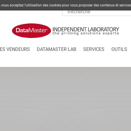
te, vous acceptez l'utilisation des cookies pour vous proposer des contenus et s
ES VENDEURS
DATAMASTER LAB
SERVICES
OUTILS