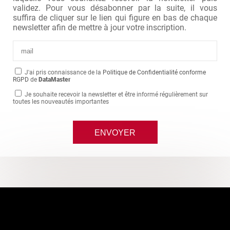
validez. Pour vous désabonner par la suite, il vous
suffira de cliquer sur le lien qui figure en bas de chaque
newsletter afin de mettre à jour votre inscription.
J'ai pris connaissance de la
Politique de Confidentialité conforme
RGPD
de
DataMaster
Je souhaite recevoir la newsletter et être informé régulièrement sur
toutes les nouveautés importantes