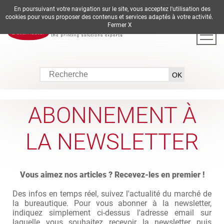
En poursuivant votre navigation sur le site, vous acceptez l'utilisation des
DE
EN
ES
FR
IT
cookies pour vous proposer des contenus et services adaptés à votre activité.
Fermer X
ABONNEMENT À
LA NEWSLETTER
Vous aimez nos articles ? Recevez-les en premier !
Des infos en temps réel, suivez l'actualité du marché de
la bureautique. Pour vous abonner à la newsletter,
indiquez simplement ci-dessus l'adresse email sur
laquelle vous souhaitez recevoir la newsletter puis