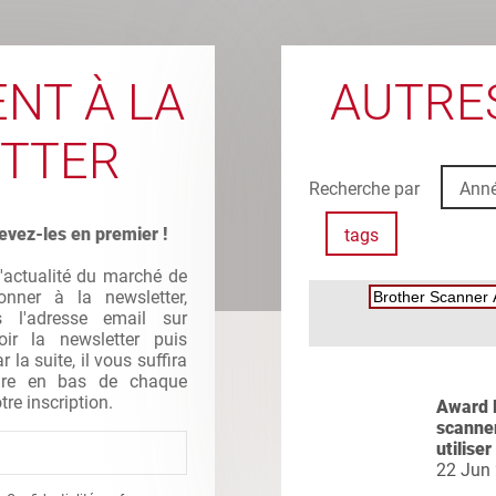
NT À LA
AUTRES
TTER
Recherche par
Ann
evez-les en premier !
tags
l'actualité du marché de
nner à la newsletter,
s l'adresse email sur
oir la newsletter puis
la suite, il vous suffira
gure en bas de chaque
tre inscription.
Award 
scanner
utiliser
22 Jun