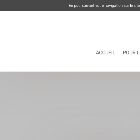
En poursuivant votre navigation sur le si
ACCUEIL
POUR L