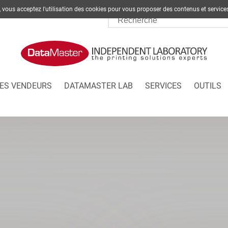
te, vous acceptez l'utilisation des cookies pour vous proposer des contenus et s
ES VENDEURS
DATAMASTER LAB
SERVICES
OUTILS