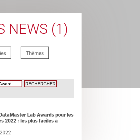
 NEWS (1)
ées
Thèmes
DataMaster Lab Awards pour les
s 2022 : les plus faciles à
 2022