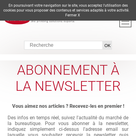
En poursuivant votre navigation sur le site, vous acceptez l'utilisation des
DE
EN
ES
FR
IT
cookies pour vous proposer des contenus et services adaptés à votre activité.
Fermer X
ABONNEMENT À
LA NEWSLETTER
Vous aimez nos articles ? Recevez-les en premier !
Des infos en temps réel, suivez l'actualité du marché de
la bureautique. Pour vous abonner à la newsletter,
indiquez simplement ci-dessus l'adresse email sur
laquelle vous souhaitez recevoir la newsletter puis