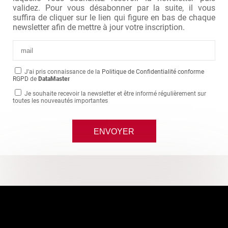
validez. Pour vous désabonner par la suite, il vous
suffira de cliquer sur le lien qui figure en bas de chaque
newsletter afin de mettre à jour votre inscription.
J'ai pris connaissance de la
Politique de Confidentialité conforme
RGPD
de
DataMaster
Je souhaite recevoir la newsletter et être informé régulièrement sur
toutes les nouveautés importantes