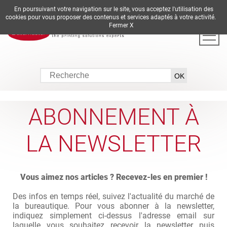
En poursuivant votre navigation sur le site, vous acceptez l'utilisation des
DE
EN
ES
FR
IT
cookies pour vous proposer des contenus et services adaptés à votre activité.
Fermer X
ABONNEMENT À
LA NEWSLETTER
Vous aimez nos articles ? Recevez-les en premier !
Des infos en temps réel, suivez l'actualité du marché de
la bureautique. Pour vous abonner à la newsletter,
indiquez simplement ci-dessus l'adresse email sur
laquelle vous souhaitez recevoir la newsletter puis