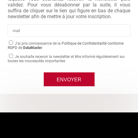
validez. Pour vous désabonner par la suite, il vous
suffira de cliquer sur le lien qui figure en bas de chaque
newsletter afin de mettre à jour votre inscription.
J'ai pris connaissance de la
Politique de Confidentialité conforme
RGPD
de
DataMaster
Je souhaite recevoir la newsletter et être informé régulièrement sur
toutes les nouveautés importantes