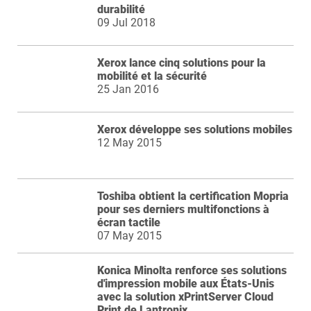
durabilité
09 Jul 2018
Xerox lance cinq solutions pour la
mobilité et la sécurité
25 Jan 2016
Xerox développe ses solutions mobiles
12 May 2015
Toshiba obtient la certification Mopria
pour ses derniers multifonctions à
écran tactile
07 May 2015
Konica Minolta renforce ses solutions
d'impression mobile aux États-Unis
avec la solution xPrintServer Cloud
Print de Lantronix