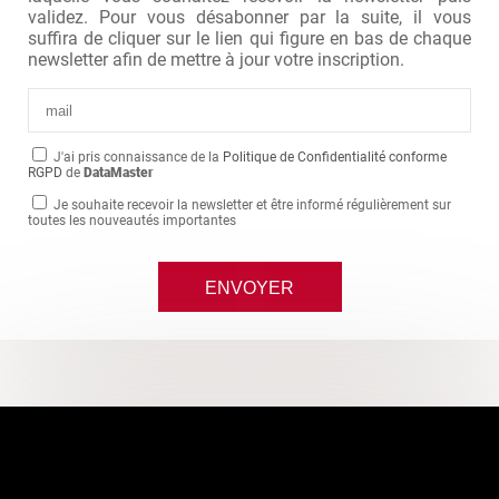
validez. Pour vous désabonner par la suite, il vous
suffira de cliquer sur le lien qui figure en bas de chaque
newsletter afin de mettre à jour votre inscription.
J'ai pris connaissance de la
Politique de Confidentialité conforme
RGPD
de
DataMaster
Je souhaite recevoir la newsletter et être informé régulièrement sur
toutes les nouveautés importantes