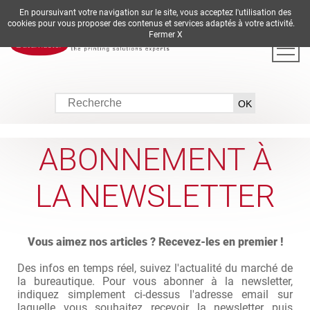
En poursuivant votre navigation sur le site, vous acceptez l'utilisation des
DE
EN
ES
FR
IT
cookies pour vous proposer des contenus et services adaptés à votre activité.
Fermer X
ABONNEMENT À
LA NEWSLETTER
Vous aimez nos articles ? Recevez-les en premier !
Des infos en temps réel, suivez l'actualité du marché de
la bureautique. Pour vous abonner à la newsletter,
indiquez simplement ci-dessus l'adresse email sur
laquelle vous souhaitez recevoir la newsletter puis