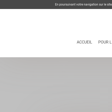
En poursuivant votre navigation sur le si
ACCUEIL
POUR L