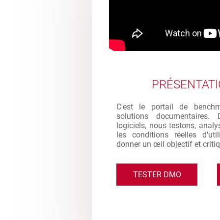
PRÉSENTAT
C'est le portail de bench
solutions documentaires. 
logiciels, nous testons, analy
les conditions réelles d'ut
donner un œil objectif et criti
TESTER DMO