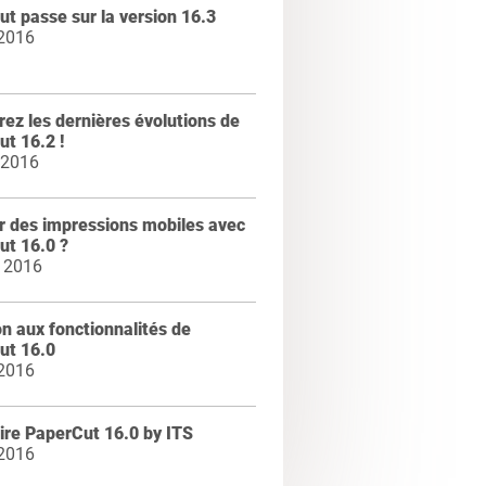
t passe sur la version 16.3
 2016
ez les dernières évolutions de
t 16.2 !
 2016
r des impressions mobiles avec
ut 16.0 ?
 2016
ion aux fonctionnalités de
ut 16.0
 2016
ire PaperCut 16.0 by ITS
 2016