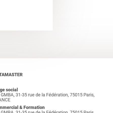
TAMASTER
ge social
 GMBA, 31-35 rue de la Fédération, 75015 Paris,
ANCE
mmercial & Formation
 GMBA, 31-35 rue de la Fédération, 75015 Paris,