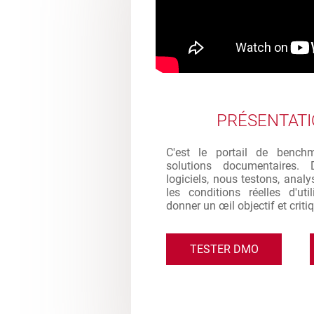
PRÉSENTAT
C'est le portail de bench
solutions documentaires. 
logiciels, nous testons, analy
les conditions réelles d'ut
donner un œil objectif et criti
TESTER DMO