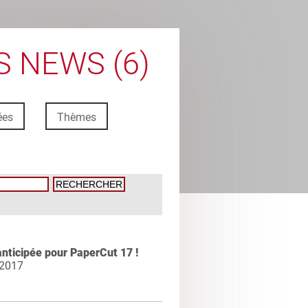
 NEWS (6)
ées
Thèmes
anticipée pour PaperCut 17 !
 2017