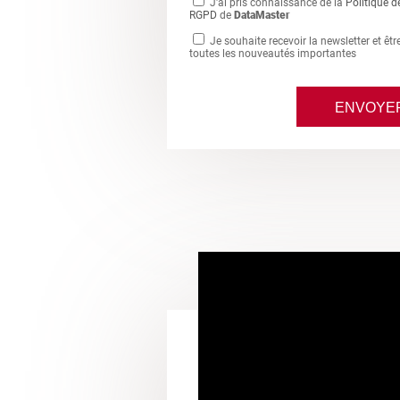
J'ai pris connaissance de la
Politique d
RGPD
de
DataMaster
Je souhaite recevoir la newsletter et êt
toutes les nouveautés importantes