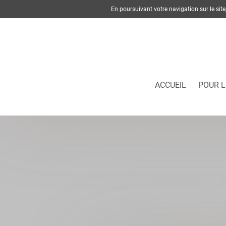
En poursuivant votre navigation sur le si
ACCUEIL
POUR L