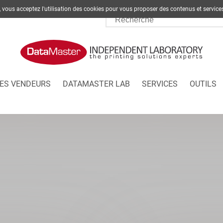
te, vous acceptez l'utilisation des cookies pour vous proposer des contenus et s
ES VENDEURS
DATAMASTER LAB
SERVICES
OUTILS