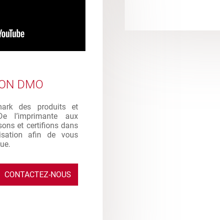
ION DMO
mark des produits et
De l’imprimante aux
sons et certifions dans
ilisation afin de vous
que.
CONTACTEZ-NOUS