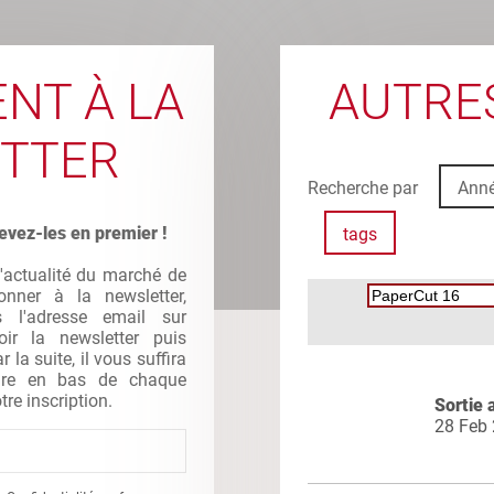
NT À LA
AUTRES
TTER
Recherche par
Ann
evez-les en premier !
tags
l'actualité du marché de
nner à la newsletter,
s l'adresse email sur
oir la newsletter puis
la suite, il vous suffira
gure en bas de chaque
tre inscription.
Sortie 
28 Feb