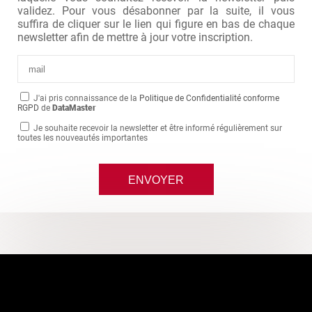
validez. Pour vous désabonner par la suite, il vous
suffira de cliquer sur le lien qui figure en bas de chaque
newsletter afin de mettre à jour votre inscription.
J'ai pris connaissance de la
Politique de Confidentialité conforme
RGPD
de
DataMaster
Je souhaite recevoir la newsletter et être informé régulièrement sur
toutes les nouveautés importantes