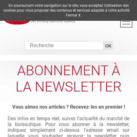
En poursuivant votre navigation sur le site, vous acceptez l'utilisation des
DE
EN
ES
FR
IT
cookies pour vous proposer des contenus et services adaptés à votre activité.
Fermer X
ABONNEMENT À
LA NEWSLETTER
Vous aimez nos articles ? Recevez-les en premier !
Des infos en temps réel, suivez l'actualité du marché de
la bureautique. Pour vous abonner à la newsletter,
indiquez simplement ci-dessus l'adresse email sur
laquelle vous souhaitez recevoir la newsletter puis