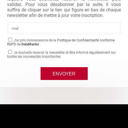
validez. Pour vous désabonner par la suite, il vous
suffira de cliquer sur le lien qui figure en bas de chaque
newsletter afin de mettre à jour votre inscription.
J'ai pris connaissance de la
Politique de Confidentialité conforme
RGPD
de
DataMaster
Je souhaite recevoir la newsletter et être informé régulièrement sur
toutes les nouveautés importantes