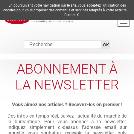
En poursuivant votre navigation sur le site, vous acceptez l'utilisation des
DE
EN
ES
FR
IT
cookies pour vous proposer des contenus et services adaptés à votre activité.
Fermer X
ABONNEMENT À
LA NEWSLETTER
Vous aimez nos articles ? Recevez-les en premier !
Des infos en temps réel, suivez l'actualité du marché de
la bureautique. Pour vous abonner à la newsletter,
indiquez simplement ci-dessus l'adresse email sur
laquelle vous souhaitez recevoir la newsletter puis