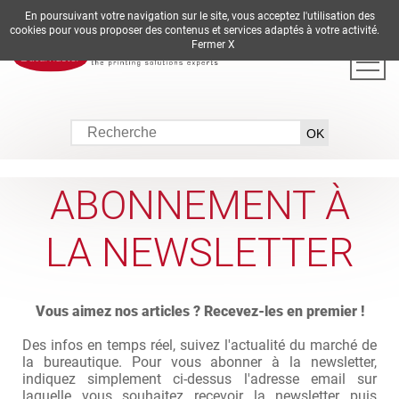
En poursuivant votre navigation sur le site, vous acceptez l'utilisation des
DE
EN
ES
FR
IT
cookies pour vous proposer des contenus et services adaptés à votre activité.
Fermer X
ABONNEMENT À
LA NEWSLETTER
Vous aimez nos articles ? Recevez-les en premier !
Des infos en temps réel, suivez l'actualité du marché de
la bureautique. Pour vous abonner à la newsletter,
indiquez simplement ci-dessus l'adresse email sur
laquelle vous souhaitez recevoir la newsletter puis