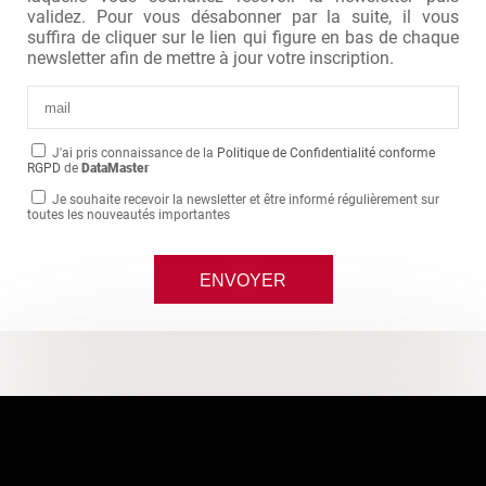
validez. Pour vous désabonner par la suite, il vous
suffira de cliquer sur le lien qui figure en bas de chaque
newsletter afin de mettre à jour votre inscription.
J'ai pris connaissance de la
Politique de Confidentialité conforme
RGPD
de
DataMaster
Je souhaite recevoir la newsletter et être informé régulièrement sur
toutes les nouveautés importantes