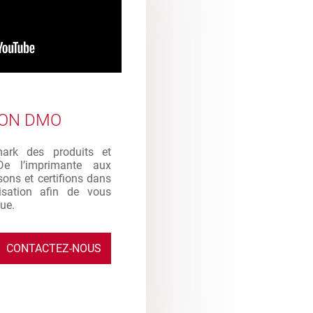
ION DMO
mark des produits et
De l’imprimante aux
sons et certifions dans
ilisation afin de vous
que.
CONTACTEZ-NOUS