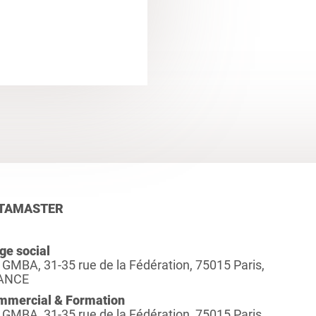
TAMASTER
ge social
 GMBA, 31-35 rue de la Fédération, 75015 Paris,
ANCE
mmercial & Formation
 GMBA, 31-35 rue de la Fédération, 75015 Paris,