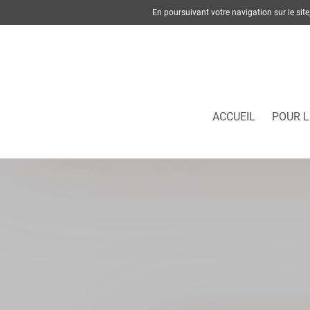
En poursuivant votre navigation sur le si
ACCUEIL
POUR L