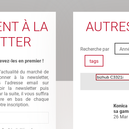
NT À LA
AUTRES
TTER
Recherche par
Ann
evez-les en premier !
tags
l'actualité du marché de
nner à la newsletter,
s l'adresse email sur
oir la newsletter puis
la suite, il vous suffira
gure en bas de chaque
tre inscription.
Konica 
sa gam
26 Mar