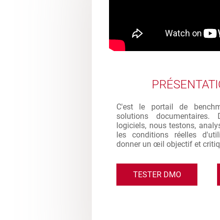
PRÉSENTAT
C'est le portail de bench
solutions documentaires. 
logiciels, nous testons, analy
les conditions réelles d'ut
donner un œil objectif et criti
TESTER DMO