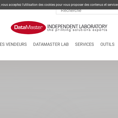
te, vous acceptez l'utilisation des cookies pour vous proposer des contenus et s
ES VENDEURS
DATAMASTER LAB
SERVICES
OUTILS