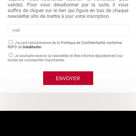
validez. Pour vous désabonner par la suite, il vous
suffira de cliquer sur le lien qui figure en bas de chaque
newsletter afin de mettre à jour votre inscription.
J'ai pris connaissance de la
Politique de Confidentialité conforme
RGPD
de
DataMaster
Je souhaite recevoir la newsletter et être informé régulièrement sur
toutes les nouveautés importantes