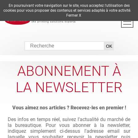
En poursuivant votre navigation sur le site, vous acceptez l'utilisation des
DE
EN
ES
FR
IT
cookies pour vous proposer des contenus et services adaptés à votre activité.
Fermer X
ABONNEMENT À
LA NEWSLETTER
Vous aimez nos articles ? Recevez-les en premier !
Des infos en temps réel, suivez l'actualité du marché de
la bureautique. Pour vous abonner à la newsletter,
indiquez simplement ci-dessus l'adresse email sur
laquelle vous souhaitez recevoir la newsletter puis