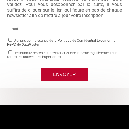
validez. Pour vous désabonner par la suite, il vous
suffira de cliquer sur le lien qui figure en bas de chaque
newsletter afin de mettre à jour votre inscription.
J'ai pris connaissance de la
Politique de Confidentialité conforme
RGPD
de
DataMaster
Je souhaite recevoir la newsletter et être informé régulièrement sur
toutes les nouveautés importantes