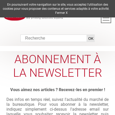
En poursuivant votre navigation sur le site, vous acceptez l'utilisation des
DE
EN
ES
FR
IT
cookies pour vous proposer des contenus et services adaptés à votre activité.
Fermer X
ABONNEMENT À
LA NEWSLETTER
Vous aimez nos articles ? Recevez-les en premier !
Des infos en temps réel, suivez l'actualité du marché de
la bureautique. Pour vous abonner à la newsletter,
indiquez simplement ci-dessus l'adresse email sur
laquelle vous souhaitez recevoir la newsletter puis