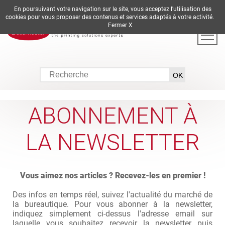
En poursuivant votre navigation sur le site, vous acceptez l'utilisation des
DE
EN
ES
FR
IT
cookies pour vous proposer des contenus et services adaptés à votre activité.
Fermer X
ABONNEMENT À
LA NEWSLETTER
Vous aimez nos articles ? Recevez-les en premier !
Des infos en temps réel, suivez l'actualité du marché de
la bureautique. Pour vous abonner à la newsletter,
indiquez simplement ci-dessus l'adresse email sur
laquelle vous souhaitez recevoir la newsletter puis