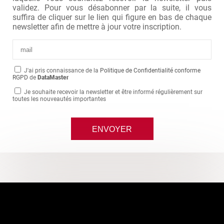
validez. Pour vous désabonner par la suite, il vous
suffira de cliquer sur le lien qui figure en bas de chaque
newsletter afin de mettre à jour votre inscription.
J'ai pris connaissance de la
Politique de Confidentialité conforme
RGPD
de
DataMaster
Je souhaite recevoir la newsletter et être informé régulièrement sur
toutes les nouveautés importantes