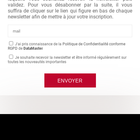
validez. Pour vous désabonner par la suite, il vous
suffira de cliquer sur le lien qui figure en bas de chaque
newsletter afin de mettre à jour votre inscription.
J'ai pris connaissance de la
Politique de Confidentialité conforme
RGPD
de
DataMaster
Je souhaite recevoir la newsletter et être informé régulièrement sur
toutes les nouveautés importantes