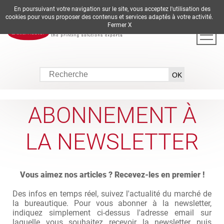
En poursuivant votre navigation sur le site, vous acceptez l'utilisation des
DE
EN
ES
FR
IT
cookies pour vous proposer des contenus et services adaptés à votre activité.
Fermer X
ABONNEMENT À
LA NEWSLETTER
Vous aimez nos articles ? Recevez-les en premier !
Des infos en temps réel, suivez l'actualité du marché de
la bureautique. Pour vous abonner à la newsletter,
indiquez simplement ci-dessus l'adresse email sur
laquelle vous souhaitez recevoir la newsletter puis