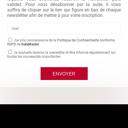
validez. Pour vous désabonner par la suite, il vous
suffira de cliquer sur le lien qui figure en bas de chaque
newsletter afin de mettre à jour votre inscription.
J'ai pris connaissance de la
Politique de Confidentialité conforme
RGPD
de
DataMaster
Je souhaite recevoir la newsletter et être informé régulièrement sur
toutes les nouveautés importantes