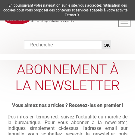
En poursuivant votre navigation sur le site, vous acceptez l'utilisation des
DE
EN
ES
FR
IT
cookies pour vous proposer des contenus et services adaptés à votre activité.
Fermer X
ABONNEMENT À
LA NEWSLETTER
Vous aimez nos articles ? Recevez-les en premier !
Des infos en temps réel, suivez l'actualité du marché de
la bureautique. Pour vous abonner à la newsletter,
indiquez simplement ci-dessus l'adresse email sur
laquelle vous souhaitez recevoir la newsletter puis