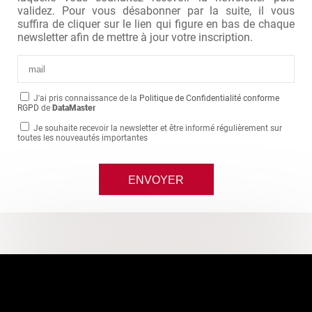
validez. Pour vous désabonner par la suite, il vous
suffira de cliquer sur le lien qui figure en bas de chaque
newsletter afin de mettre à jour votre inscription.
J'ai pris connaissance de la
Politique de Confidentialité conforme
RGPD
de
DataMaster
Je souhaite recevoir la newsletter et être informé régulièrement sur
toutes les nouveautés importantes