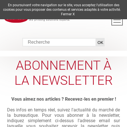
En poursuivant votre navigation sur le site, vous acceptez l'utilisation des
DE
EN
ES
FR
IT
cookies pour vous proposer des contenus et services adaptés à votre activité.
Fermer X
ABONNEMENT À
LA NEWSLETTER
Vous aimez nos articles ? Recevez-les en premier !
Des infos en temps réel, suivez l'actualité du marché de
la bureautique. Pour vous abonner à la newsletter,
indiquez simplement ci-dessus l'adresse email sur
laquelle vous souhaitez recevoir la newsletter puis