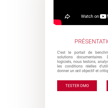
PRÉSENTAT
C'est le portail de bench
solutions documentaires. 
logiciels, nous testons, analy
les conditions réelles d'ut
donner un œil objectif et criti
TESTER DMO