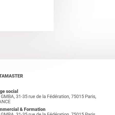
TAMASTER
ge social
 GMBA, 31-35 rue de la Fédération, 75015 Paris,
ANCE
mmercial & Formation
 GMBA, 31-35 rue de la Fédération, 75015 Paris,