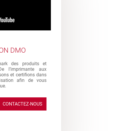
ION DMO
mark des produits et
De l’imprimante aux
sons et certifions dans
ilisation afin de vous
que.
CONTACTEZ-NOUS