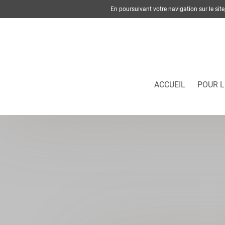
En poursuivant votre navigation sur le si
ACCUEIL
POUR L