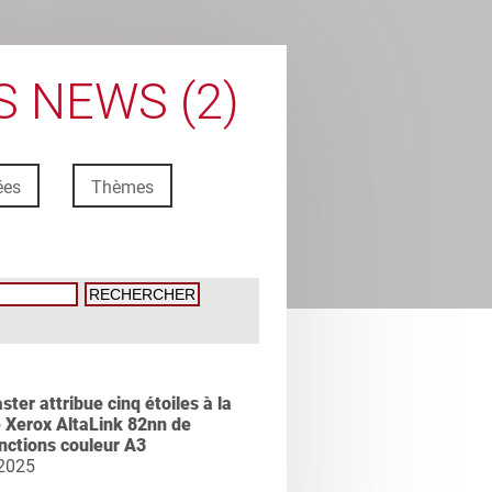
 NEWS (2)
ées
Thèmes
ter attribue cinq étoiles à la
Xerox AltaLink 82nn de
nctions couleur A3
 2025