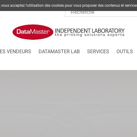
te, vous acceptez l'utilisation des cookies pour vous proposer des contenus et s
ES VENDEURS
DATAMASTER LAB
SERVICES
OUTILS