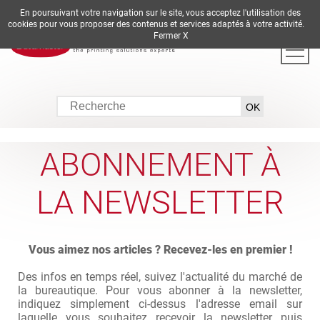
En poursuivant votre navigation sur le site, vous acceptez l'utilisation des
DE
EN
ES
FR
IT
cookies pour vous proposer des contenus et services adaptés à votre activité.
Fermer X
ABONNEMENT À
LA NEWSLETTER
Vous aimez nos articles ? Recevez-les en premier !
Des infos en temps réel, suivez l'actualité du marché de
la bureautique. Pour vous abonner à la newsletter,
indiquez simplement ci-dessus l'adresse email sur
laquelle vous souhaitez recevoir la newsletter puis