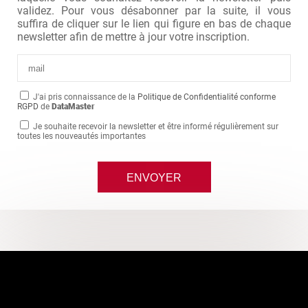
validez. Pour vous désabonner par la suite, il vous
suffira de cliquer sur le lien qui figure en bas de chaque
newsletter afin de mettre à jour votre inscription.
J'ai pris connaissance de la
Politique de Confidentialité conforme
RGPD
de
DataMaster
Je souhaite recevoir la newsletter et être informé régulièrement sur
toutes les nouveautés importantes