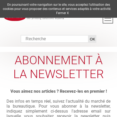
En poursuivant votre navigation sur le site, vous acceptez l'utilisation des
DE
EN
ES
FR
IT
cookies pour vous proposer des contenus et services adaptés à votre activité.
Fermer X
ABONNEMENT À
LA NEWSLETTER
Vous aimez nos articles ? Recevez-les en premier !
Des infos en temps réel, suivez l'actualité du marché de
la bureautique. Pour vous abonner à la newsletter,
indiquez simplement ci-dessus l'adresse email sur
laquelle vous souhaitez recevoir la newsletter puis