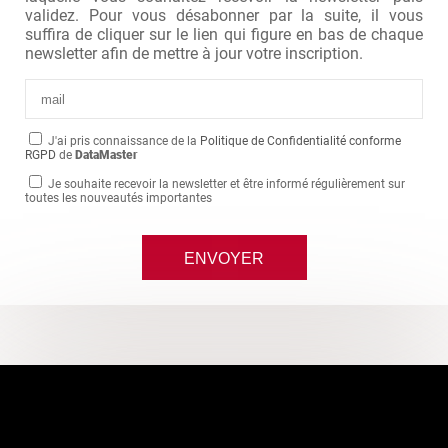
validez. Pour vous désabonner par la suite, il vous
suffira de cliquer sur le lien qui figure en bas de chaque
newsletter afin de mettre à jour votre inscription.
J'ai pris connaissance de la
Politique de Confidentialité conforme
RGPD
de
DataMaster
Je souhaite recevoir la newsletter et être informé régulièrement sur
toutes les nouveautés importantes