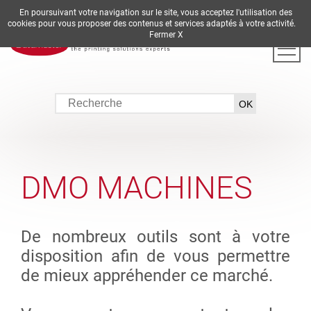
En poursuivant votre navigation sur le site, vous acceptez l'utilisation des
DE
EN
ES
FR
IT
cookies pour vous proposer des contenus et services adaptés à votre activité.
Fermer X
DMO MACHINES
De nombreux outils sont à votre
disposition afin de vous permettre
de mieux appréhender ce marché.