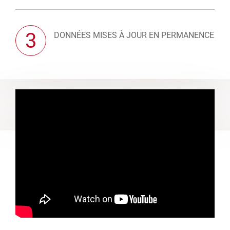
3
DONNÉES MISES À JOUR EN PERMANENCE