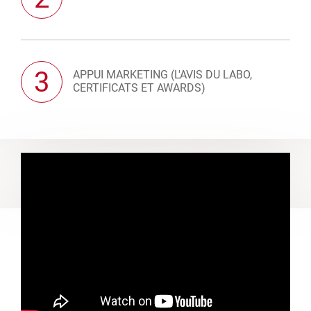
3
APPUI MARKETING (L'AVIS DU LABO,
CERTIFICATS ET AWARDS)