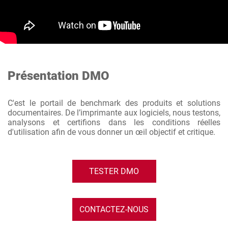
Présentation DMO
C'est le portail de benchmark des produits et solutions
documentaires. De l’imprimante aux logiciels, nous testons,
analysons et certifions dans les conditions réelles
d'utilisation afin de vous donner un œil objectif et critique.
TESTER DMO
CONTACTEZ-NOUS