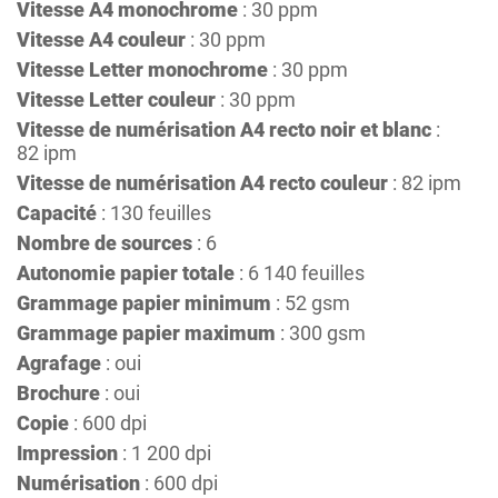
Vitesse A4 monochrome
: 30 ppm
Vitesse A4 couleur
: 30 ppm
Vitesse Letter monochrome
: 30 ppm
Vitesse Letter couleur
: 30 ppm
Vitesse de numérisation A4 recto noir et blanc
:
82 ipm
Vitesse de numérisation A4 recto couleur
: 82 ipm
Capacité
: 130 feuilles
Nombre de sources
: 6
Autonomie papier totale
: 6 140 feuilles
Grammage papier minimum
: 52 gsm
Grammage papier maximum
: 300 gsm
Agrafage
: oui
Brochure
: oui
Copie
: 600 dpi
Impression
: 1 200 dpi
Numérisation
: 600 dpi