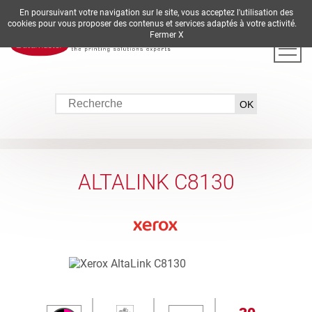
En poursuivant votre navigation sur le site, vous acceptez l'utilisation des
DE
EN
ES
FR
IT
cookies pour vous proposer des contenus et services adaptés à votre activité.
Fermer X
ALTALINK C8130