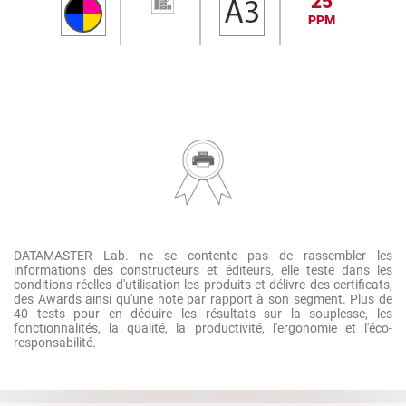
25
PPM
DATAMASTER Lab. ne se contente pas de rassembler les
informations des constructeurs et éditeurs, elle teste dans les
conditions réelles d'utilisation les produits et délivre des certificats,
des Awards ainsi qu'une note par rapport à son segment. Plus de
40 tests pour en déduire les résultats sur la souplesse, les
fonctionnalités, la qualité, la productivité, l'ergonomie et l'éco-
responsabilité.