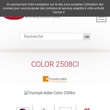
En poursuivant votre navigation sur le site, vous acceptez l'utilisation des
DE
EN
ES
FR
IT
cookies pour vous proposer des contenus et services adaptés à votre activité.
Fermer X
COLOR 2508CI