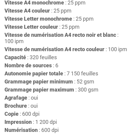
Vitesse A4 monochrome
: 25 ppm
Vitesse A4 couleur
: 25 ppm
Vitesse Letter monochrome
: 25 ppm
Vitesse Letter couleur
: 25 ppm
Vitesse de numérisation A4 recto noir et blanc
:
100 ipm
Vitesse de numérisation A4 recto couleur
: 100 ipm
Capacité
: 320 feuilles
Nombre de sources
: 6
Autonomie papier totale
: 7 150 feuilles
Grammage papier minimum
: 52 gsm
Grammage papier maximum
: 300 gsm
Agrafage
: oui
Brochure
: oui
Copie
: 600 dpi
Impression
: 1 200 dpi
Numérisation
: 600 dpi