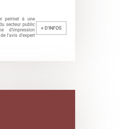
er permet à une
 du secteur public
+ D'INFOS
gie d’impression
de l'avis d'expert