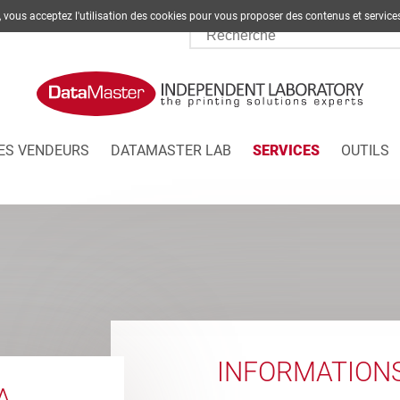
te, vous acceptez l'utilisation des cookies pour vous proposer des contenus et s
ES VENDEURS
DATAMASTER LAB
SERVICES
OUTILS
INFORMATION
A