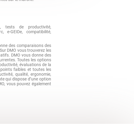
, tests de productivité,
, e-GEIDe, compatibilité,
onne des comparaisons des
 Sur DMO vous trouverez les
gatifs. DMO vous donne des
rrentes. Toutes les options
oductivité, évaluations de la
oints faibles et toutes les
tivité, qualité, ergonomie,
nte qui dispose d’une option
DMO, vous pouvez également