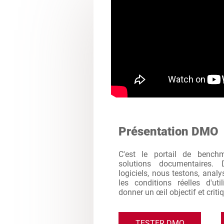
Présentation DMO
C'est le portail de bench
solutions documentaires. 
logiciels, nous testons, analy
les conditions réelles d'ut
donner un œil objectif et criti
TESTER DMO