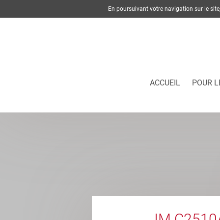
En poursuivant votre navigation sur le si
ACCUEIL
POUR L
IM C2510