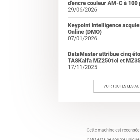
d'encre couleur AM-C à 100
29/06/2026
Keypoint Intelligence acqui
Online (DMO)
07/01/2026
DataMaster attribue cinq ét
TASKalfa MZ2501ci et MZ35
17/11/2025
VOIR TOUTES LES AC
Cette machine est recensée
DMO est une source unique q