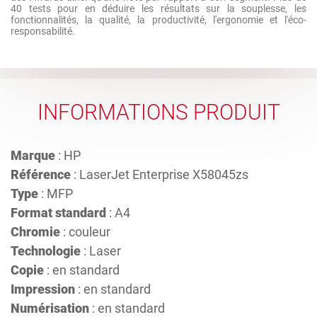
40 tests pour en déduire les résultats sur la souplesse, les
fonctionnalités, la qualité, la productivité, l'ergonomie et l'éco-
responsabilité.
INFORMATIONS PRODUIT
Marque
: HP
Référence
: LaserJet Enterprise X58045zs
Type
: MFP
Format standard
: A4
Chromie
: couleur
Technologie
: Laser
Copie
: en standard
Impression
: en standard
Numérisation
: en standard