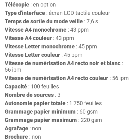
Télécopie
: en option
Type d'interface
: écran LCD tactile couleur
Temps de sortie du mode veille
: 7,6 s
Vitesse A4 monochrome
: 43 ppm
Vitesse A4 couleur
: 43 ppm
Vitesse Letter monochrome
: 45 ppm
Vitesse Letter couleur
: 45 ppm
Vitesse de numérisation A4 recto noir et blanc
:
56 ipm
Vitesse de numérisation A4 recto couleur
: 56 ipm
Capacité
: 100 feuilles
Nombre de sources
: 3
Autonomie papier totale
: 1 750 feuilles
Grammage papier minimum
: 60 gsm
Grammage papier maximum
: 220 gsm
Agrafage
: non
Brochure
: non