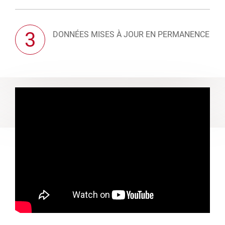
3
DONNÉES MISES À JOUR EN PERMANENCE