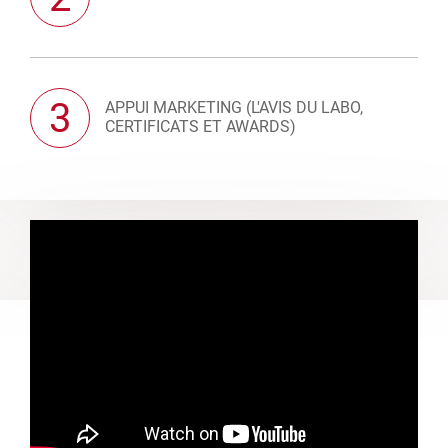
3
APPUI MARKETING (L'AVIS DU LABO,
CERTIFICATS ET AWARDS)