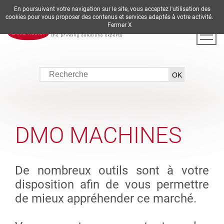
En poursuivant votre navigation sur le site, vous acceptez l'utilisation des
DE
EN
ES
FR
IT
cookies pour vous proposer des contenus et services adaptés à votre activité.
Fermer X
DMO MACHINES
De nombreux outils sont à votre
disposition afin de vous permettre
de mieux appréhender ce marché.