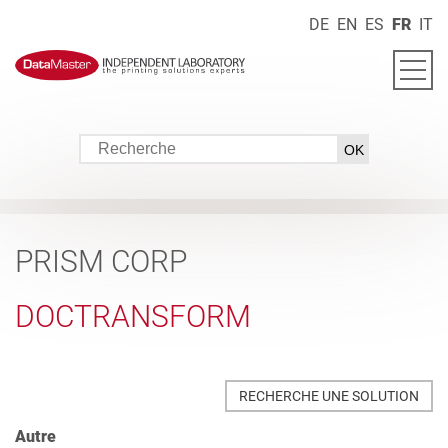
DE
EN
ES
FR
IT
PRISM CORP
DOCTRANSFORM
RECHERCHE UNE SOLUTION
Autre