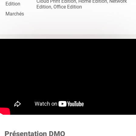
Cloud Print Edition, Home Edition, Network
Edition
Edition, Office Edition
Marchés
Présentation DMO