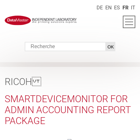
DE
EN
ES
FR
IT
RICOH
SMARTDEVICEMONITOR FOR
ADMIN ACCOUNTING REPORT
PACKAGE