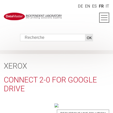
DE
EN
ES
FR
IT
XEROX
CONNECT 2-0 FOR GOOGLE
DRIVE