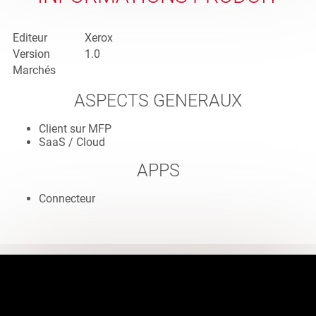
Editeur
Xerox
Version
1.0
Marchés
ASPECTS GENERAUX
Client sur MFP
SaaS / Cloud
APPS
Connecteur