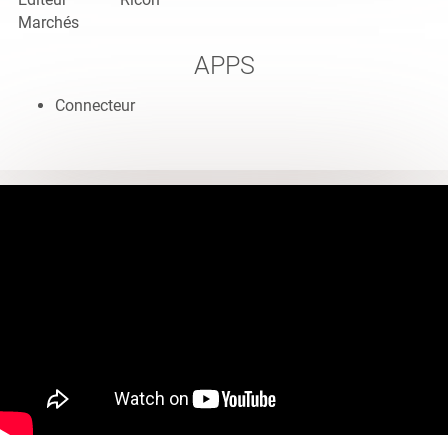
Marchés
APPS
Connecteur