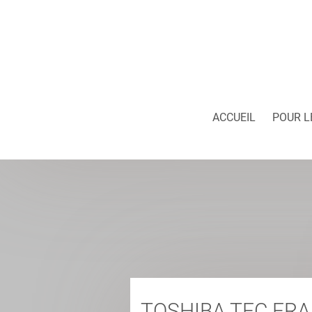
ACCUEIL
POUR L
TOSHIBA TEC FR