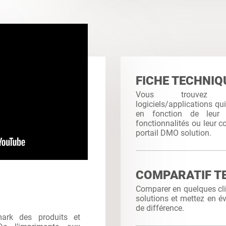
FICHE TECHNIQ
Vous trouvez
logiciels/applications qu
en fonction de leur c
fonctionnalités ou leur co
portail DMO solution.
COMPARATIF T
Comparer en quelques clic
solutions et mettez en év
de différence.
mark des produits et