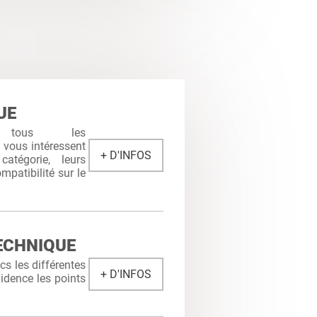
UE
 tous les
i vous intéressent
+ D'INFOS
atégorie, leurs
mpatibilité sur le
ECHNIQUE
s les différentes
+ D'INFOS
idence les points