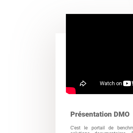
Présentation DMO
C'est le portail de bench