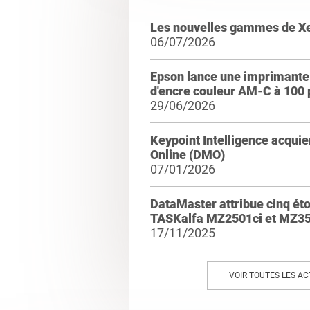
Les nouvelles gammes de X
06/07/2026
Epson lance une imprimante 
d'encre couleur AM-C à 100
29/06/2026
Keypoint Intelligence acqui
Online (DMO)
07/01/2026
DataMaster attribue cinq ét
TASKalfa MZ2501ci et MZ35
17/11/2025
VOIR TOUTES LES AC