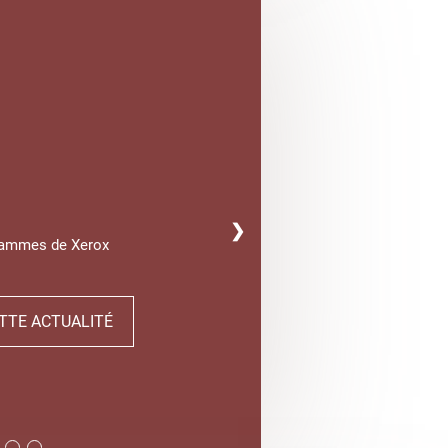
❯
gammes de Xerox
TTE ACTUALITÉ