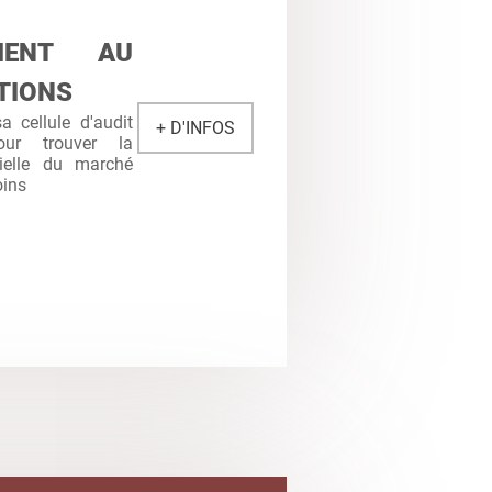
MENT AU
TIONS
 cellule d'audit
+ D'INFOS
ur trouver la
cielle du marché
oins