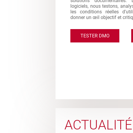
solutions documentaires. 
logiciels, nous testons, analy
les conditions réelles d'ut
donner un œil objectif et criti
TESTER DMO
ACTUALITÉ