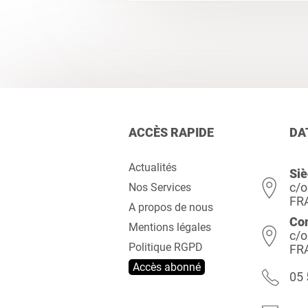
ACCÈS RAPIDE
DA
Actualités
Siè
c/o
Nos Services
FR
A propos de nous
Co
Mentions légales
c/o
Politique RGPD
FR
Accès abonné
05 