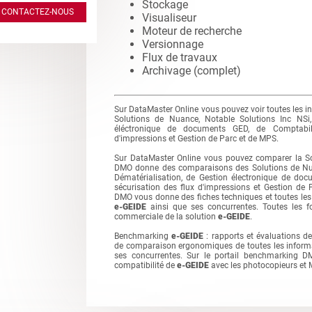
Stockage
CONTACTEZ-NOUS
Visualiseur
Moteur de recherche
Versionnage
Flux de travaux
Archivage (complet)
Sur DataMaster Online vous pouvez voir toutes les i
Solutions de Nuance, Notable Solutions Inc NSi,
éléctronique de documents GED, de Comptabili
d'impressions et Gestion de Parc et de MPS.
Sur DataMaster Online vous pouvez comparer la S
DMO donne des comparaisons des Solutions de Nuan
Dématérialisation, de Gestion électronique de do
sécurisation des flux d'impressions et Gestion de
DMO vous donne des fiches techniques et toutes les 
e-GEIDE
ainsi que ses concurrentes. Toutes les fon
commerciale de la solution
e-GEIDE
.
Benchmarking
e-GEIDE
: rapports et évaluations d
de comparaison ergonomiques de toutes les inform
ses concurrentes. Sur le portail benchmarking D
compatibilité de
e-GEIDE
avec les photocopieurs et