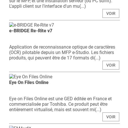
sur le MFP, et une installation serveur (ou PC suffit).
L'appli client sur l'interface d'un mu(...)
VOIR
e-BRIDGE Re-Rite v7
Application de reconnaissance optique de caractères
(OCR) pilotable depuis un MFP e-Studio. Les fichiers
produits, qui peuvent être de 17 formats di(...)
VOIR
Eye On Files Online
Eye on Files Online est une GED éditée en France et
commercialisée par Toshiba. Ce produit peut être
entièrement virtualisé, mais est souvent mi(...)
VOIR