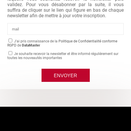
validez. Pour vous désabonner par la suite, il vous
suffira de cliquer sur le lien qui figure en bas de chaque
newsletter afin de mettre à jour votre inscription.
J'ai pris connaissance de la
Politique de Confidentialité conforme
RGPD
de
DataMaster
Je souhaite recevoir la newsletter et être informé régulièrement sur
toutes les nouveautés importantes