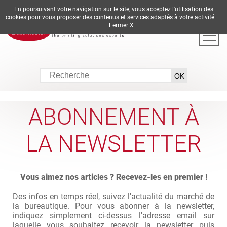
En poursuivant votre navigation sur le site, vous acceptez l'utilisation des
DE
EN
ES
FR
IT
cookies pour vous proposer des contenus et services adaptés à votre activité.
Fermer X
ABONNEMENT À
LA NEWSLETTER
Vous aimez nos articles ? Recevez-les en premier !
Des infos en temps réel, suivez l'actualité du marché de
la bureautique. Pour vous abonner à la newsletter,
indiquez simplement ci-dessus l'adresse email sur
laquelle vous souhaitez recevoir la newsletter puis