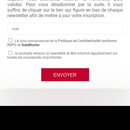
validez. Pour vous désabonner par la suite, il vous
suffira de cliquer sur le lien qui figure en bas de chaque
newsletter afin de mettre à jour votre inscription.
J'ai pris connaissance de la
Politique de Confidentialité conforme
RGPD
de
DataMaster
Je souhaite recevoir la newsletter et être informé régulièrement sur
toutes les nouveautés importantes