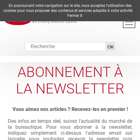
En poursuivant votre navigation sur le site, vous acceptez l'utilisation des
DE
EN
ES
FR
IT
cookies pour vous proposer des contenus et services adaptés à votre activité.
Fermer X
ABONNEMENT À
LA NEWSLETTER
Vous aimez nos articles ? Recevez-les en premier !
Des infos en temps réel, suivez l'actualité du marché de
la bureautique. Pour vous abonner à la newsletter,
indiquez simplement ci-dessus l'adresse email sur
laquelle vous souhaitez recevoir la newsletter puis