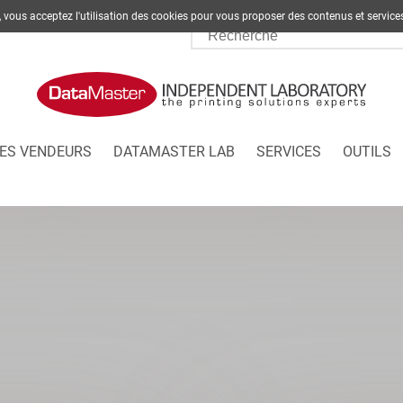
te, vous acceptez l'utilisation des cookies pour vous proposer des contenus et s
ES VENDEURS
DATAMASTER LAB
SERVICES
OUTILS