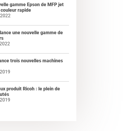
velle gamme Epson de MFP jet
 couleur rapide
 2022
 lance une nouvelle gamme de
rs
 2022
ance trois nouvelles machines
 2019
x produit Ricoh : le plein de
utés
 2019