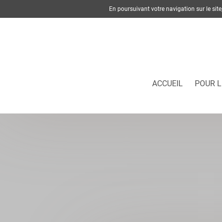
En poursuivant votre navigation sur le si
ACCUEIL
POUR L