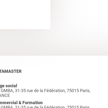
TAMASTER
ge social
 GMBA, 31-35 rue de la Fédération, 75015 Paris,
ANCE
mmercial & Formation
 GMBA, 31-35 rue de la Fédération, 75015 Paris,