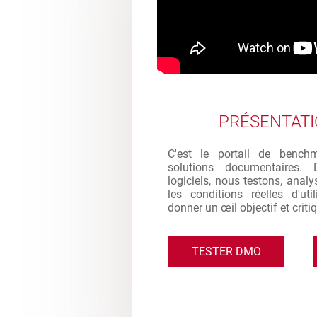
PRÉSENTAT
C'est le portail de bench
solutions documentaires. 
logiciels, nous testons, analy
les conditions réelles d'ut
donner un œil objectif et criti
TESTER DMO