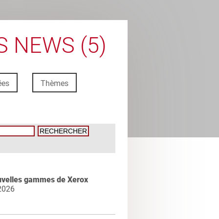
 NEWS (5)
ées
Thèmes
uvelles gammes de Xerox
2026