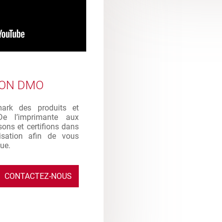
ION DMO
mark des produits et
De l’imprimante aux
sons et certifions dans
ilisation afin de vous
que.
CONTACTEZ-NOUS