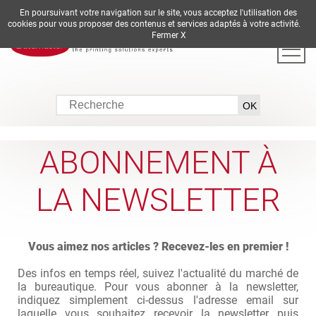
En poursuivant votre navigation sur le site, vous acceptez l'utilisation des
DE
EN
ES
FR
IT
cookies pour vous proposer des contenus et services adaptés à votre activité.
Fermer X
ABONNEMENT À
LA NEWSLETTER
Vous aimez nos articles ? Recevez-les en premier !
Des infos en temps réel, suivez l'actualité du marché de
la bureautique. Pour vous abonner à la newsletter,
indiquez simplement ci-dessus l'adresse email sur
laquelle vous souhaitez recevoir la newsletter puis