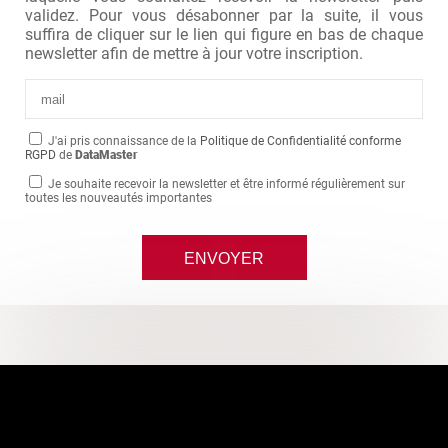
validez. Pour vous désabonner par la suite, il vous
suffira de cliquer sur le lien qui figure en bas de chaque
newsletter afin de mettre à jour votre inscription.
J'ai pris connaissance de la
Politique de Confidentialité conforme
RGPD
de
DataMaster
Je souhaite recevoir la newsletter et être informé régulièrement sur
toutes les nouveautés importantes