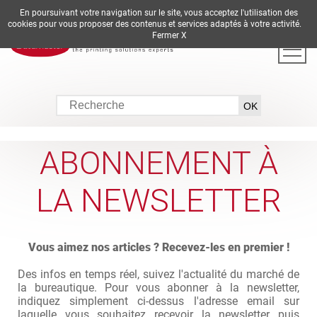
En poursuivant votre navigation sur le site, vous acceptez l'utilisation des
DE
EN
ES
FR
IT
cookies pour vous proposer des contenus et services adaptés à votre activité.
Fermer X
ABONNEMENT À
LA NEWSLETTER
Vous aimez nos articles ? Recevez-les en premier !
Des infos en temps réel, suivez l'actualité du marché de
la bureautique. Pour vous abonner à la newsletter,
indiquez simplement ci-dessus l'adresse email sur
laquelle vous souhaitez recevoir la newsletter puis