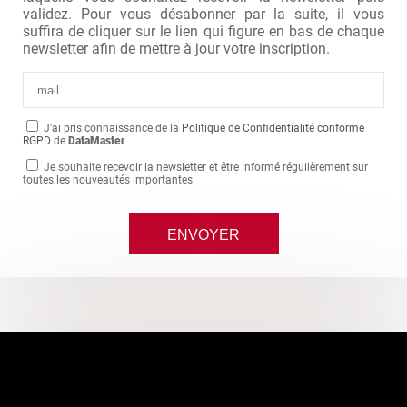
validez. Pour vous désabonner par la suite, il vous
suffira de cliquer sur le lien qui figure en bas de chaque
newsletter afin de mettre à jour votre inscription.
J'ai pris connaissance de la
Politique de Confidentialité conforme
RGPD
de
DataMaster
Je souhaite recevoir la newsletter et être informé régulièrement sur
toutes les nouveautés importantes